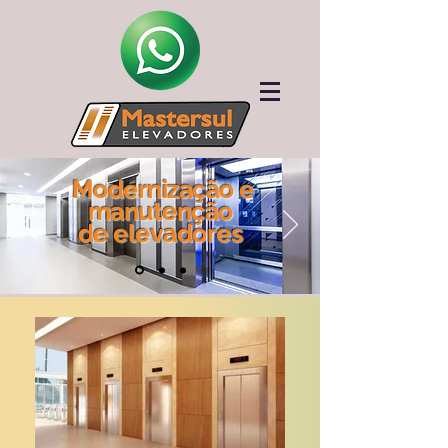
Modernização e
manutenção
de
elevadores