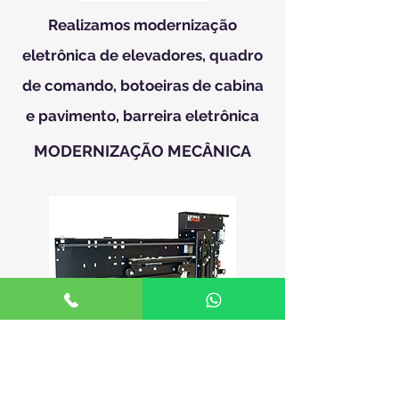
Realizamos modernização
eletrônica de elevadores, quadro
de comando, botoeiras de cabina
e pavimento, barreira eletrônica
MODERNIZAÇÃO MECÂNICA
Portas de cabina e operador de
portas, portas de pavimentos,